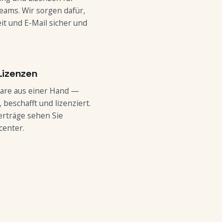
eams. Wir sorgen dafür,
t und E-Mail sicher und
Lizenzen
are aus einer Hand —
beschafft und lizenziert.
erträge sehen Sie
center.