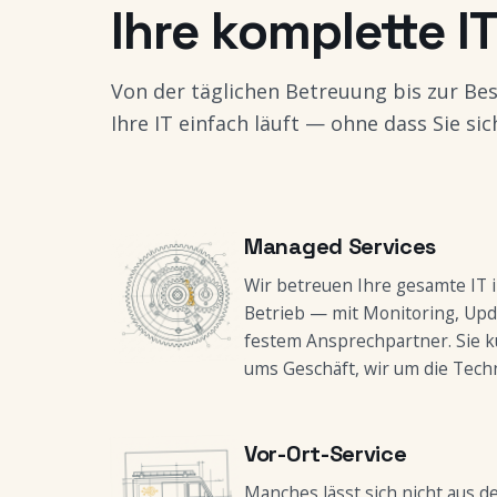
Ihre komplette I
Von der täglichen Betreuung bis zur Be
Ihre IT einfach läuft — ohne dass Sie s
Managed Services
Wir betreuen Ihre gesamte IT 
Betrieb — mit Monitoring, Up
festem Ansprechpartner. Sie 
ums Geschäft, wir um die Techn
Vor-Ort-Service
Manches lässt sich nicht aus d