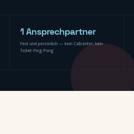
1 Ansprechpartner
Fest und persönlich — kein Callcenter, kein
Ticket-Ping-Pong