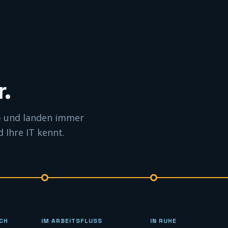
.
 — und landen immer
Ihre IT kennt.
ICH
IM ARBEITSFLUSS
IN RUHE