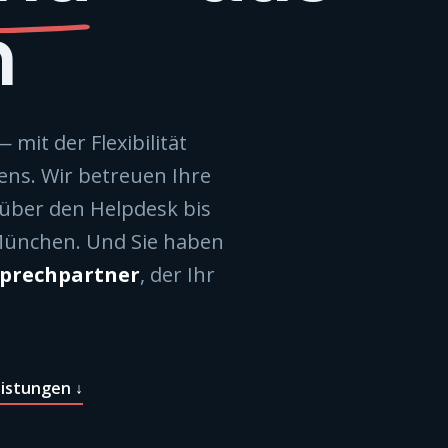
n
mit der Flexibilität
ns. Wir betreuen Ihre
 über den Helpdesk bis
München. Und Sie haben
sprechpartner
, der Ihr
istungen ↓