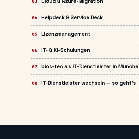
Cloud & Azure-Migration
Helpdesk & Service Desk
Lizenzmanagement
IT- & KI-Schulungen
bios-tec als IT-Dienstleister in Münch
IT-Dienstleister wechseln — so geht's