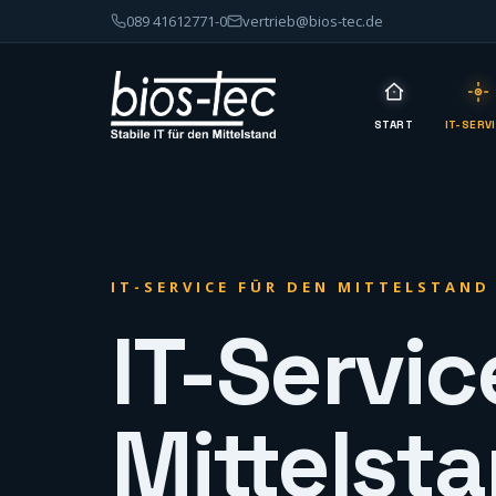
089 41612771-0
vertrieb@bios-tec.de
START
IT-SERV
IT-SERVICE FÜR DEN MITTELSTAND
IT-Servic
Mittelst