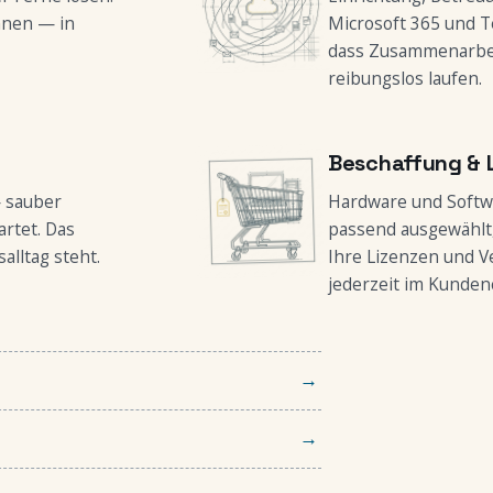
hnen — in
Microsoft 365 und T
dass Zusammenarbei
reibungslos laufen.
Beschaffung & 
 sauber
Hardware und Softw
rtet. Das
passend ausgewählt, 
alltag steht.
Ihre Lizenzen und V
jederzeit im Kunden