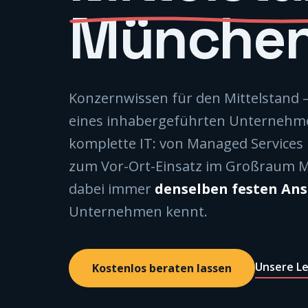
Münche
Konzernwissen für den Mittelstand — 
eines inhabergeführten Unternehme
komplette IT: von Managed Services
zum Vor-Ort-Einsatz im Großraum 
dabei immer
denselben festen An
Unternehmen kennt.
Unsere Le
Kostenlos beraten lassen