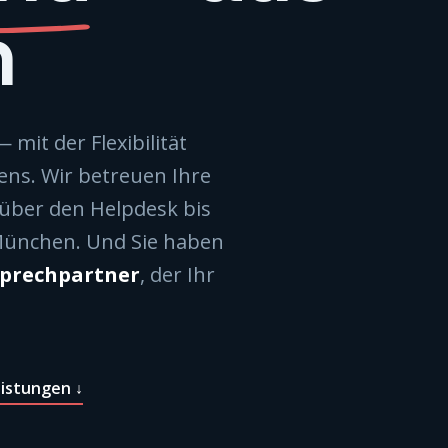
n
mit der Flexibilität
ns. Wir betreuen Ihre
 über den Helpdesk bis
München. Und Sie haben
sprechpartner
, der Ihr
istungen ↓