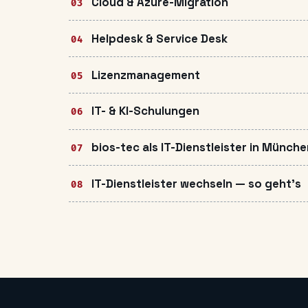
Cloud & Azure-Migration
Helpdesk & Service Desk
Lizenzmanagement
IT- & KI-Schulungen
bios-tec als IT-Dienstleister in Münch
IT-Dienstleister wechseln — so geht's