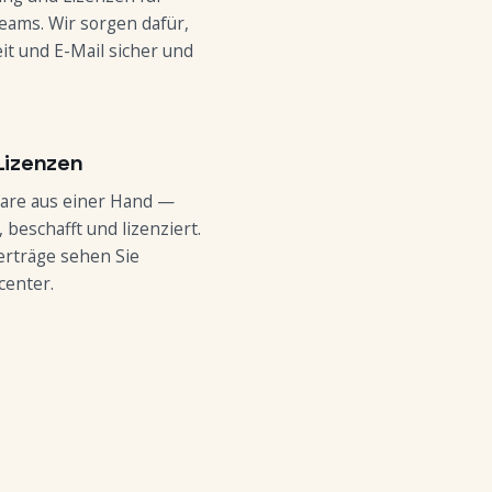
eams. Wir sorgen dafür,
t und E-Mail sicher und
Lizenzen
are aus einer Hand —
beschafft und lizenziert.
erträge sehen Sie
center.