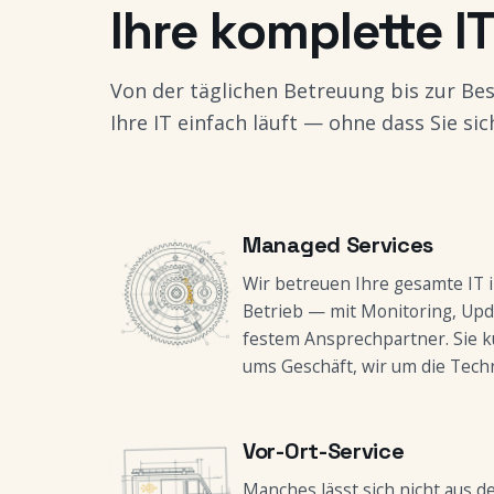
Ihre komplette I
Von der täglichen Betreuung bis zur Be
Ihre IT einfach läuft — ohne dass Sie s
Managed Services
Wir betreuen Ihre gesamte IT 
Betrieb — mit Monitoring, Up
festem Ansprechpartner. Sie 
ums Geschäft, wir um die Techn
Vor-Ort-Service
Manches lässt sich nicht aus d