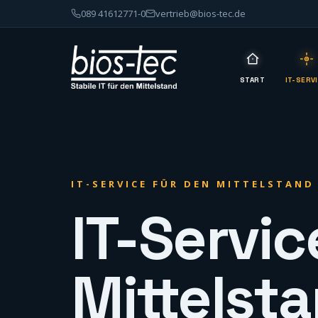
089 41612771-0
vertrieb@bios-tec.de
START
IT-SERV
IT-SERVICE FÜR DEN MITTELSTAND
IT-Servic
Mittelst