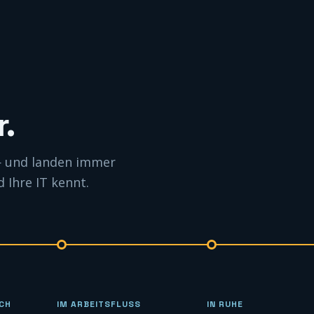
.
 — und landen immer
Ihre IT kennt.
ICH
IM ARBEITSFLUSS
IN RUHE