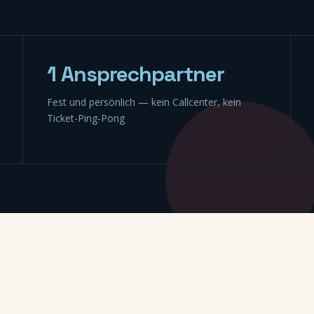
1 Ansprechpartner
Fest und persönlich — kein Callcenter, kein
Ticket-Ping-Pong