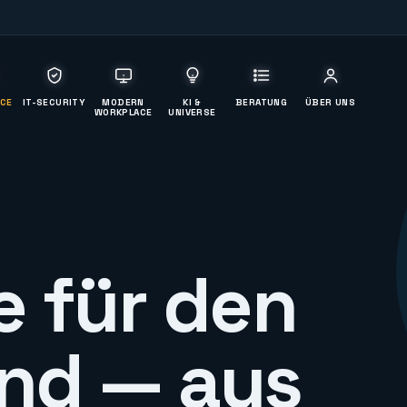
ICE
IT-SECURITY
MODERN
KI &
BERATUNG
ÜBER UNS
WORKPLACE
UNIVERSE
e für den
and
— aus