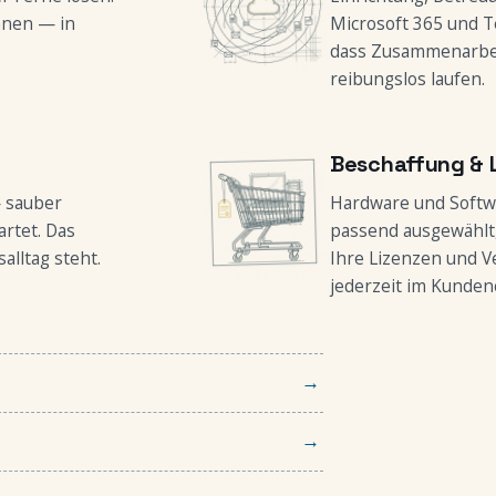
hnen — in
Microsoft 365 und T
dass Zusammenarbei
reibungslos laufen.
Beschaffung & 
 sauber
Hardware und Softw
rtet. Das
passend ausgewählt, 
alltag steht.
Ihre Lizenzen und V
jederzeit im Kunden