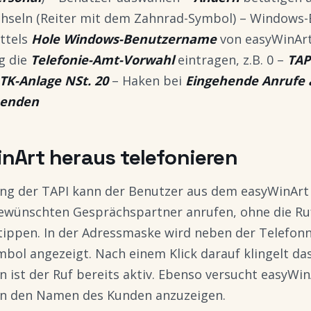
chseln (Reiter mit dem Zahnrad-Symbol) – Window
ttels
Hole Windows-Benutzername
von easyWinArt
ig die
Telefonie-Amt-Vorwahl
eintragen, z.B. 0 –
TAP
TK-Anlage NSt. 20
– Haken bei
Eingehende Anrufe 
enden
nArt heraus telefonieren
ng der TAPI kann der Benutzer aus dem easyWinArt 
 gewünschten Gesprächspartner anrufen, ohne die R
utippen. In der Adressmaske wird neben der Telefo
mbol angezeigt. Nach einem Klick darauf klingelt da
ist der Ruf bereits aktiv. Ebenso versucht easyWin
n den Namen des Kunden anzuzeigen.