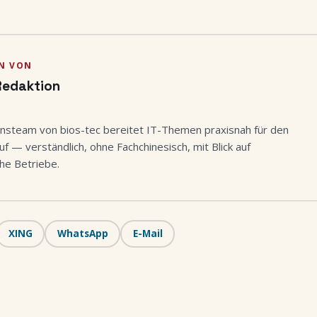
N VON
Redaktion
nsteam von bios-tec bereitet IT-Themen praxisnah für den
uf — verständlich, ohne Fachchinesisch, mit Blick auf
he Betriebe.
XING
WhatsApp
E-Mail