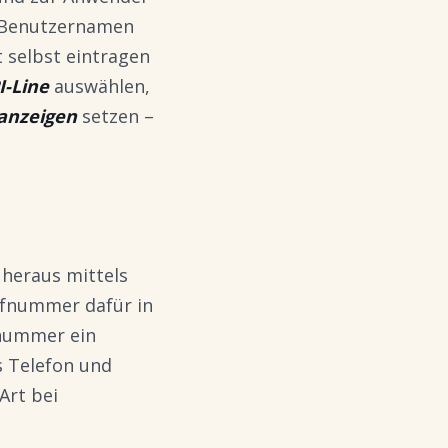
s-Benutzernamen
 selbst eintragen
I-Line
auswählen,
anzeigen
setzen –
heraus mittels
ufnummer dafür in
nnummer ein
s Telefon und
Art bei