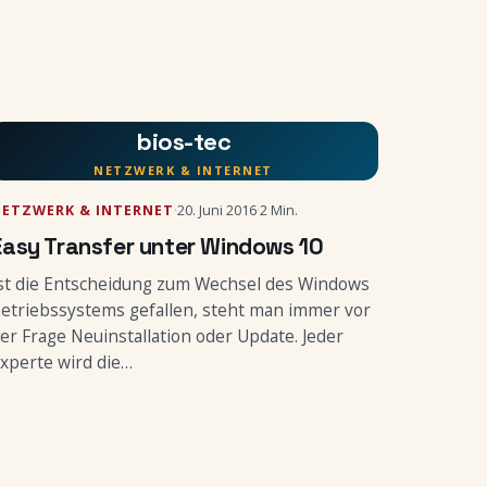
bios-tec
NETZWERK & INTERNET
NETZWERK & INTERNET
·
20. Juni 2016
·
2 Min.
Easy Transfer unter Windows 10
st die Entscheidung zum Wechsel des Windows
etriebssystems gefallen, steht man immer vor
er Frage Neuinstallation oder Update. Jeder
xperte wird die…