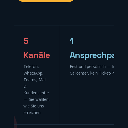
5
1
Kanäle
Ansprechpartn
Telefon,
Fest und persönlich — kein
WhatsApp,
Callcenter, kein Ticket-Ping-Po
Teams, Mail
&
Kundencenter
— Sie wählen,
wie Sie uns
erreichen