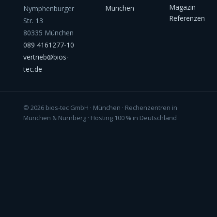
Magazin
München
Nymphenburger
Referenzen
Str. 13
80335 München
089 4161277-10
vertrieb@bios-
tec.de
© 2026 bios-tec GmbH · München · Rechenzentren in
München & Nürnberg · Hosting 100 % in Deutschland