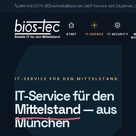
089 41612771-0
vertrieb@bios-tec.de
IT-Service seit 26 Jahren,
START
IT-SERVICE
IT-SECURITY
M
WO
IT-SERVICE FÜR DEN MITTELSTAND
IT-Service für den
Mittelstand
— aus
München