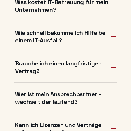
Was kostet IT-Betreuung für mein
Unternehmen?
Wie schnell bekomme ich Hilfe bei
einem IT-Ausfall?
Brauche ich einen langfristigen
Vertrag?
Wer ist mein Ansprechpartner –
wechselt der laufend?
Kann ich Lizenzen und Verträge