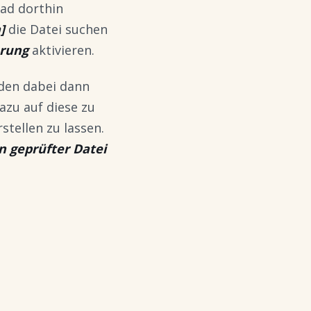
fad dorthin
]
die Datei suchen
erung
aktivieren.
den dabei dann
azu auf diese zu
stellen zu lassen.
n geprüfter Datei