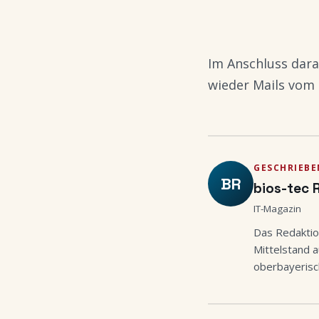
Im Anschluss dara
wieder Mails vom 
GESCHRIEBE
BR
bios-tec 
IT-Magazin
Das Redaktio
Mittelstand a
oberbayerisc