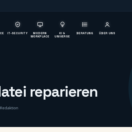
ICE
IT-SECURITY
MODERN
KI &
BERATUNG
ÜBER UNS
WORKPLACE
UNIVERSE
atei reparieren
 Redaktion