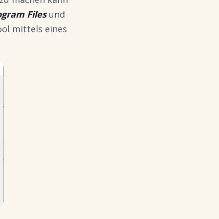
ogram Files
und
ol mittels eines