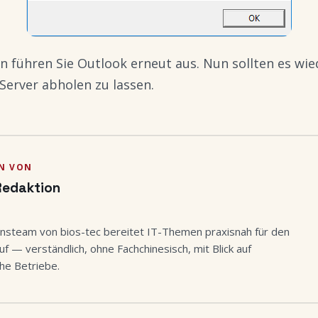
n führen Sie Outlook erneut aus. Nun sollten es wie
Server abholen zu lassen.
N VON
Redaktion
nsteam von bios-tec bereitet IT-Themen praxisnah für den
uf — verständlich, ohne Fachchinesisch, mit Blick auf
he Betriebe.