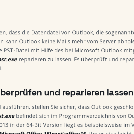
, dass die Datendatei von Outlook, die sogenannt
ann kann Outlook keine Mails mehr vom Server abhole
ie PST-Datei mit Hilfe des bei Microsoft Outlook mit
st.exe
reparieren zu lassen. Es überprüft und repari
.
überprüfen und reparieren lassen
 ausführen, stellen Sie sicher, dass Outlook geschlo
t.exe
befindet sich im Programmverzeichnis von Ou
013 in der 64-Bit Version liegt es beispielsweise im 
Microsoft Office 15\root\office15
. Um es sich leich