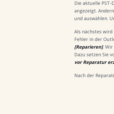
Die aktuelle PST-
angezeigt. Ander
und auswählen. U
Als nächstes wird
Fehler in der Out
[Reparieren]
. Wir
Dazu setzen Sie v
vor Reparatur e
Nach der Reparatu