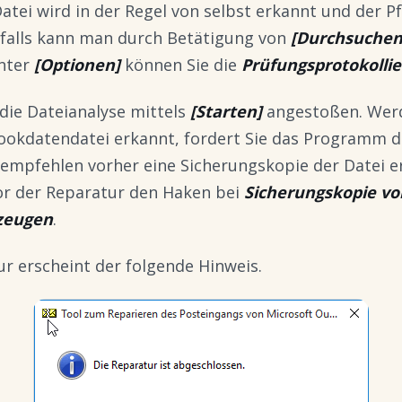
Datei wird in der Regel von selbst erkannt und der P
nfalls kann man durch Betätigung von
[Durchsuchen
nter
[Optionen]
können Sie die
Prüfungsprotokolli
 die Dateianalyse mittels
[Starten]
angestoßen. Wer
lookdatendatei erkannt, fordert Sie das Programm d
 empfehlen vorher eine Sicherungskopie der Datei er
or der Reparatur den Haken bei
Sicherungskopie vo
rzeugen
.
r erscheint der folgende Hinweis.