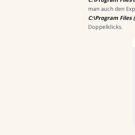
man auch den Expl
C:\Program Files 
Doppelklicks.