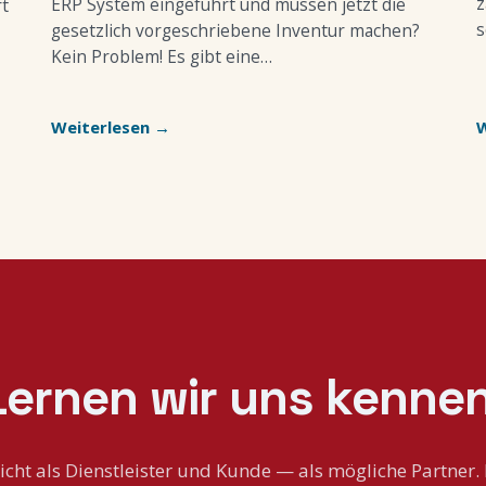
z
ERP System eingeführt und müssen jetzt die
rt
s
gesetzlich vorgeschriebene Inventur machen?
Kein Problem! Es gibt eine…
Weiterlesen →
W
Lernen wir uns kennen
icht als Dienstleister und Kunde — als mögliche Partner. 