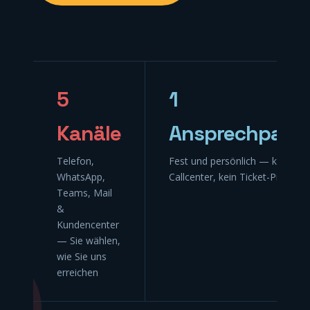
5
1
Kanäle
Ansprechpartn
Telefon,
Fest und persönlich — kein
WhatsApp,
Callcenter, kein Ticket-Ping-Po
Teams, Mail
&
Kundencenter
— Sie wählen,
wie Sie uns
erreichen