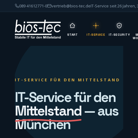
089 41612771-0
vertrieb@bios-tec.de
IT-Service seit 26 Jahren,
START
IT-SERVICE
IT-SECURITY
M
WO
IT-SERVICE FÜR DEN MITTELSTAND
IT-Service für den
Mittelstand
— aus
München