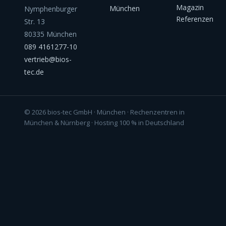
Magazin
München
Nymphenburger
Referenzen
Str. 13
80335 München
089 4161277-10
vertrieb@bios-
tec.de
© 2026 bios-tec GmbH · München · Rechenzentren in
München & Nürnberg · Hosting 100 % in Deutschland