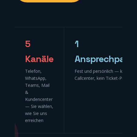
5
1
Kanäle
Ansprechpartn
Telefon,
Fest und persönlich — kein
WhatsApp,
Callcenter, kein Ticket-Ping-Po
Teams, Mail
&
Kundencenter
— Sie wählen,
wie Sie uns
erreichen