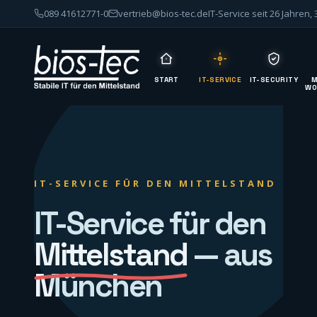
089 41612771-0
vertrieb@bios-tec.de
IT-Service seit 26 Jahren,
START
IT-SERVICE
IT-SECURITY
M
WO
IT-SERVICE FÜR DEN MITTELSTAND
IT-Service für den
Mittelstand
— aus
München