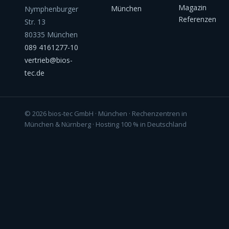
Magazin
München
Nymphenburger
Referenzen
Str. 13
80335 München
089 4161277-10
vertrieb@bios-
tec.de
© 2026 bios-tec GmbH · München · Rechenzentren in
München & Nürnberg · Hosting 100 % in Deutschland