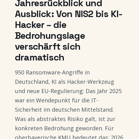
Jahresrückblick und
Ausblick: Von NIS2 bis KI-
Hacker – die
Bedrohungslage
verschärft sich
dramatisch
950 Ransomware-Angriffe in
Deutschland, KI als Hacker-Werkzeug
und neue EU-Regulierung: Das Jahr 2025
war ein Wendepunkt für die IT-
Sicherheit im deutschen Mittelstand.
Was als abstraktes Risiko galt, ist zur
konkreten Bedrohung geworden. Für
oberbayerische KMU bedeutet das: 2026