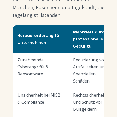
München, Rosenheim und Ingolstadt, die
tagelang stillstanden.
Mehrwert durch
Herausforderung für
professionelle IT-
Unternehmen
Security
Zunehmende
Reduzierung von
Cyberangriffe &
Ausfallzeiten und
Ransomware
finanziellen
Schäden
Unsicherheit bei NIS2
Rechtssicherheit
& Compliance
und Schutz vor
Bußgeldern