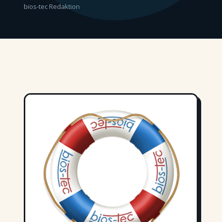
bios-tec Redaktion