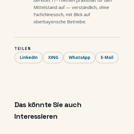
bereitet IT-Themen praxisnah für den
Mittelstand auf — verständlich, ohne
Fachchinesisch, mit Blick auf
oberbayerische Betriebe.
TEILEN
LinkedIn
XING
WhatsApp
E-Mail
Das könnte Sie auch
interessieren