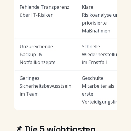
Fehlende Transparenz
Klare
über IT-Risiken
Risikoanalyse und
priorisierte
Maßnahmen
Unzureichende
Schnelle
Backup- &
Wiederherstellung
Notfallkonzepte
im Ernstfall
Geringes
Geschulte
Sicherheitsbewusstsein
Mitarbeiter als
im Team
erste
Verteidigungslinie
📌 Die 5 wichtigsten